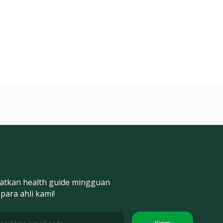
atkan health guide mingguan
 para ahli kami!