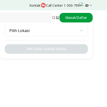
Kontak
Call Center 1-500-799
ID
Masuk/Daftar
Pilih Lokasi
Pilih Lokasi
Pilih lokasi terlebih dahulu