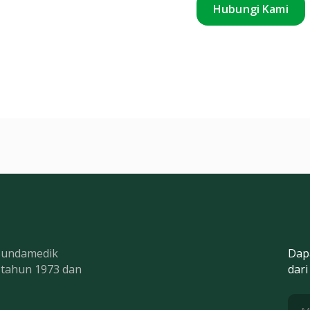
Hubungi Kami
 Bundamedik
Dap
k tahun 1973 dan
dari