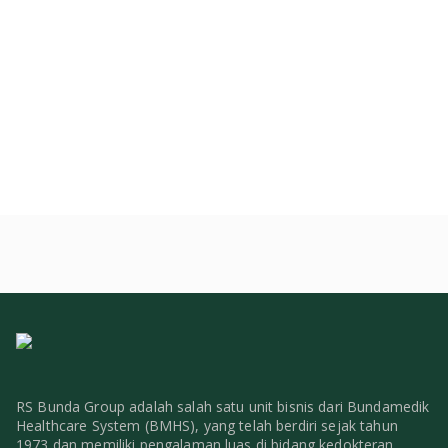
RS Bunda Group adalah salah satu unit bisnis dari Bundamedik
Healthcare System (BMHS), yang telah berdiri sejak tahun
1973 dan memiliki pengalaman luas di bidang kedokteran.