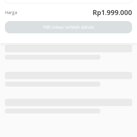
Rp1.999.000
Harga
Pilih lokasi terlebih dahulu