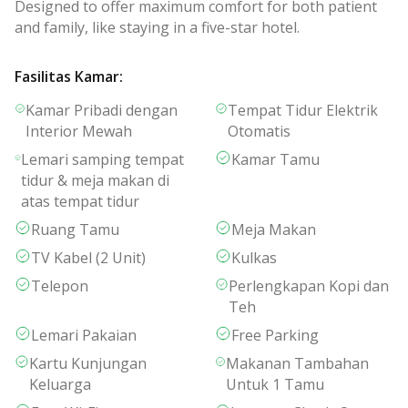
Designed to offer maximum comfort for both patient
and family, like staying in a five-star hotel.
Fasilitas Kamar
:
Kamar Pribadi dengan
Tempat Tidur Elektrik
Interior Mewah
Otomatis
Lemari samping tempat
Kamar Tamu
tidur & meja makan di
atas tempat tidur
Ruang Tamu
Meja Makan
TV Kabel (2 Unit)
Kulkas
Telepon
Perlengkapan Kopi dan
Teh
Lemari Pakaian
Free Parking
Kartu Kunjungan
Makanan Tambahan
Keluarga
Untuk 1 Tamu