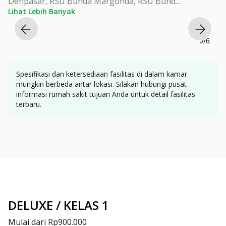
Denpasar, RSU Bunda Margonda, RSU Bund
...
Lihat Lebih Banyak
0
/
6
Spesifikasi dan ketersediaan fasilitas di dalam kamar
mungkin berbeda antar lokasi. Silakan hubungi pusat
informasi rumah sakit tujuan Anda untuk detail fasilitas
terbaru.
DELUXE / KELAS 1
Mulai dari
Rp900.000