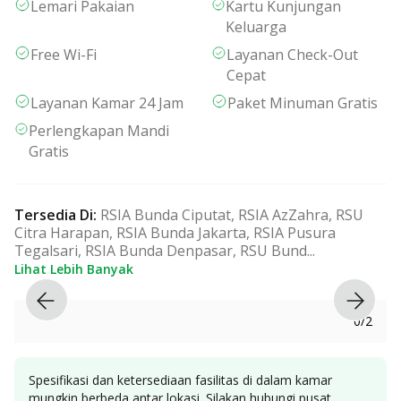
Lemari Pakaian
Kartu Kunjungan
Keluarga
Free Wi-Fi
Layanan Check-Out
Cepat
Layanan Kamar 24 Jam
Paket Minuman Gratis
Perlengkapan Mandi
Gratis
Tersedia Di
:
RSIA Bunda Ciputat, RSIA AzZahra, RSU
Citra Harapan, RSIA Bunda Jakarta, RSIA Pusura
Tegalsari, RSIA Bunda Denpasar, RSU Bund
...
Lihat Lebih Banyak
0
/
2
Spesifikasi dan ketersediaan fasilitas di dalam kamar
mungkin berbeda antar lokasi. Silakan hubungi pusat