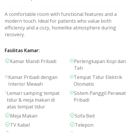
A comfortable room with functional features and a
modern touch. Ideal for patients who value both
efficiency and a cozy, homelike atmosphere during
recovery.
Fasilitas Kamar
:
Kamar Mandi Pribadi
Perlengkapan Kopi dan
Teh
Kamar Pribadi dengan
Tempat Tidur Elektrik
Interior Mewah
Otomatis
Lemari samping tempat
Sistem Panggil Perawat
tidur & meja makan di
Pribadi
atas tempat tidur
Meja Makan
Sofa Bed
TV Kabel
Telepon