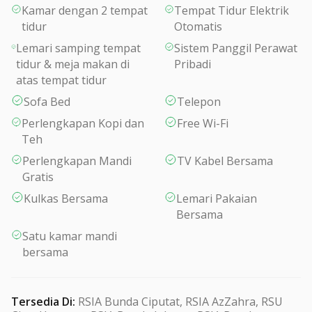
Kamar dengan 2 tempat
Tempat Tidur Elektrik
tidur
Otomatis
Lemari samping tempat
Sistem Panggil Perawat
tidur & meja makan di
Pribadi
atas tempat tidur
Sofa Bed
Telepon
Perlengkapan Kopi dan
Free Wi-Fi
Teh
Perlengkapan Mandi
TV Kabel Bersama
Gratis
Kulkas Bersama
Lemari Pakaian
Bersama
Satu kamar mandi
bersama
Tersedia Di
:
RSIA Bunda Ciputat, RSIA AzZahra, RSU