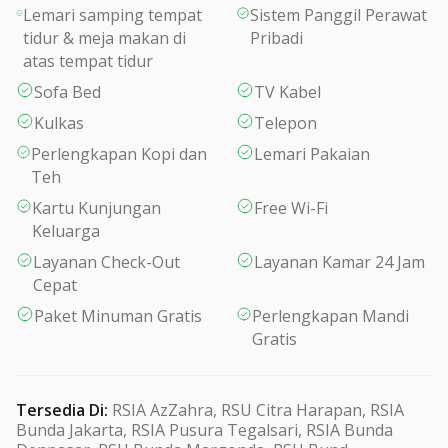
Lemari samping tempat
Sistem Panggil Perawat
tidur & meja makan di
Pribadi
atas tempat tidur
Sofa Bed
TV Kabel
Kulkas
Telepon
Perlengkapan Kopi dan
Lemari Pakaian
Teh
Kartu Kunjungan
Free Wi-Fi
Keluarga
Layanan Check-Out
Layanan Kamar 24 Jam
Cepat
Paket Minuman Gratis
Perlengkapan Mandi
Gratis
Tersedia Di
:
RSIA AzZahra, RSU Citra Harapan, RSIA
Bunda Jakarta, RSIA Pusura Tegalsari, RSIA Bunda