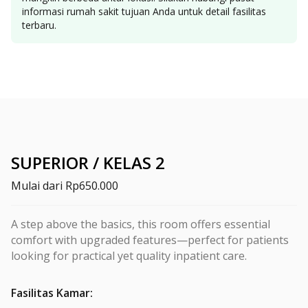
informasi rumah sakit tujuan Anda untuk detail fasilitas
terbaru.
SUPERIOR / KELAS 2
Mulai dari
Rp650.000
A step above the basics, this room offers essential
comfort with upgraded features—perfect for patients
looking for practical yet quality inpatient care.
Fasilitas Kamar
: