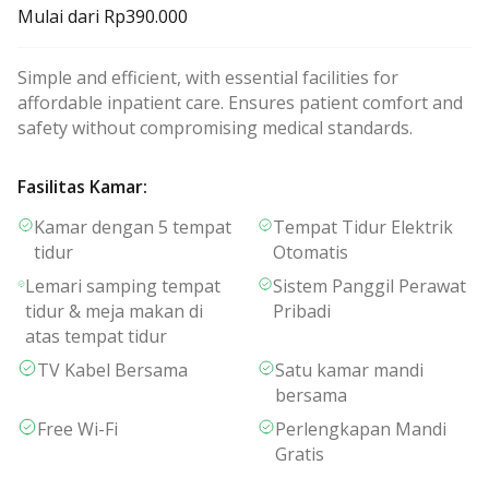
Mulai dari
Rp390.000
Simple and efficient, with essential facilities for
affordable inpatient care. Ensures patient comfort and
safety without compromising medical standards.
Fasilitas Kamar
:
Kamar dengan 5 tempat
Tempat Tidur Elektrik
tidur
Otomatis
Lemari samping tempat
Sistem Panggil Perawat
tidur & meja makan di
Pribadi
atas tempat tidur
TV Kabel Bersama
Satu kamar mandi
bersama
Free Wi-Fi
Perlengkapan Mandi
Gratis