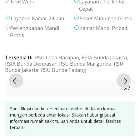
Free Wi-Fi
Layanan Check-Out
Cepat
Layanan Kamar 24 Jam
Paket Minuman Gratis
Perlengkapan Mandi
Kamar Mandi Pribadi
Gratis
Tersedia Di
:
RSU Citra Harapan, RSIA Bunda Jakarta,
RSIA Bunda Denpasar, RSU Bunda Margonda, RSU
Bunda Jakarta, RSU Bunda Padang
0
/
7
Spesifikasi dan ketersediaan fasilitas di dalam kamar
mungkin berbeda antar lokasi. Silakan hubungi pusat
informasi rumah sakit tujuan Anda untuk detail fasilitas
terbaru.