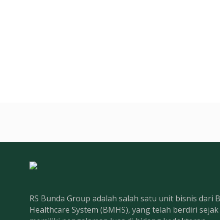
RS Bunda Group adalah salah satu unit bisnis dari
Healthcare System (BMHS), yang telah berdiri seja