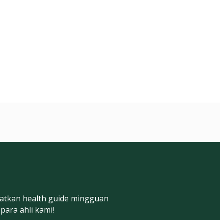
atkan health guide mingguan
 para ahli kami!